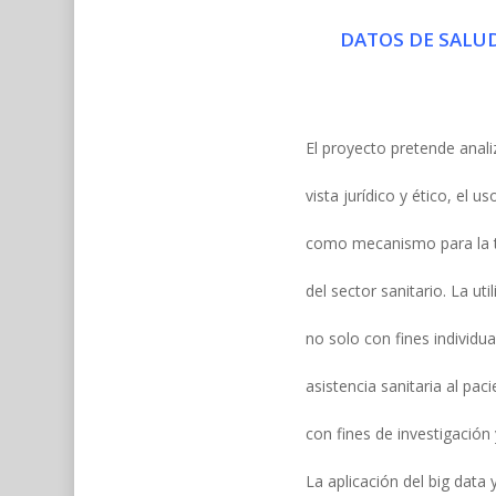
DATOS DE SALUD
El proyecto pretende anal
vista jurídico y ético, el u
como mecanismo para la t
del sector sanitario. La uti
no solo con fines individu
asistencia sanitaria al pac
con fines de investigación 
La aplicación del big data y