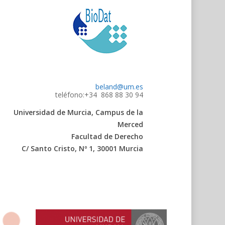
beland@um.es
teléfono:+34 868 88 30 94
Universidad de Murcia, Campus de la
Merced
Facultad de Derecho
C/ Santo Cristo, Nº 1, 30001 Murcia