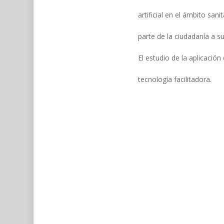
artificial en el ámbito sani
parte de la ciudadanía a s
El estudio de la aplicació
tecnología facilitadora.